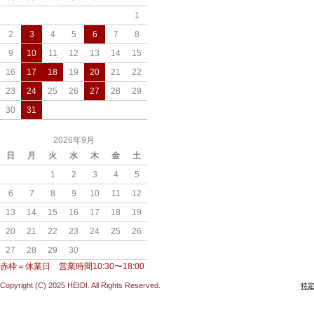
1
2
3
4
5
6
7
8
9
10
11
12
13
14
15
16
17
18
19
20
21
22
23
24
25
26
27
28
29
30
31
2026年9月
日
月
火
水
木
金
土
1
2
3
4
5
6
7
8
9
10
11
12
13
14
15
16
17
18
19
20
21
22
23
24
25
26
27
28
29
30
赤枠＝休業日 営業時間10:30〜18:00
Copyright (C) 2025 HEIDI. All Rights Reserved.
特