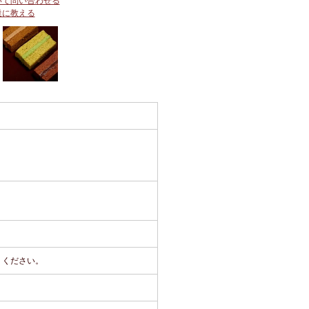
いて問い合わせる
達に教える
りください。