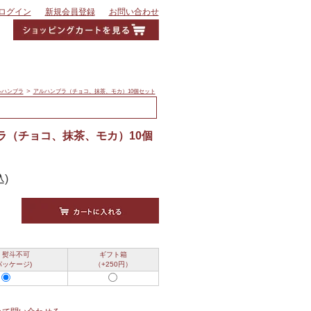
ログイン
新規会員登録
お問い合わせ
＞
ルハンブラ
アルハンブラ（チョコ、抹茶、モカ）10個セット
ラ（チョコ、抹茶、モカ）10個
込)
・熨斗不可
ギフト箱
パッケージ)
（+250円）