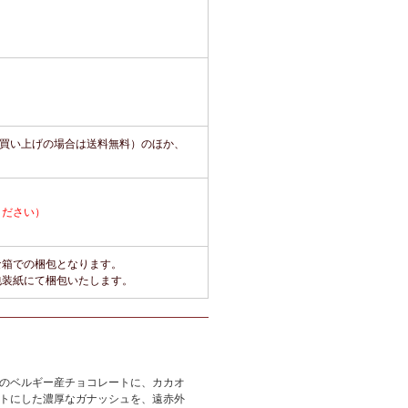
上お買い上げの場合は送料無料）のほか、
ください）
な箱での梱包となります。
包装紙にて梱包いたします。
のベルギー産チョコレートに、カカオ
トにした濃厚なガナッシュを、遠赤外