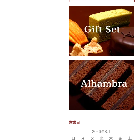
営業日
2026年8月
日
月
火
水
木
金
土