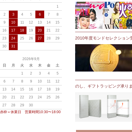
1
2
3
4
5
6
7
8
9
10
11
12
13
14
15
16
17
18
19
20
21
22
2010年度モンドセレクション
23
24
25
26
27
28
29
30
31
2026年9月
日
月
火
水
木
金
土
1
2
3
4
5
6
7
8
9
10
11
12
のし、ギフトラッピング承り
13
14
15
16
17
18
19
20
21
22
23
24
25
26
27
28
29
30
赤枠＝休業日 営業時間10:30〜18:00