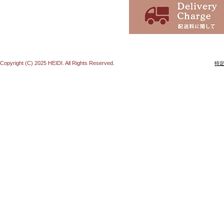
Copyright (C) 2025 HEIDI. All Rights Reserved.
特