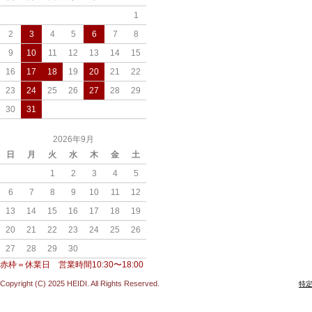
1
2
3
4
5
6
7
8
9
10
11
12
13
14
15
16
17
18
19
20
21
22
23
24
25
26
27
28
29
30
31
2026年9月
日
月
火
水
木
金
土
1
2
3
4
5
6
7
8
9
10
11
12
13
14
15
16
17
18
19
20
21
22
23
24
25
26
27
28
29
30
赤枠＝休業日 営業時間10:30〜18:00
Copyright (C) 2025 HEIDI. All Rights Reserved.
特