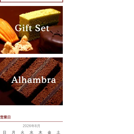
営業日
2026年8月
日
月
火
水
木
金
土