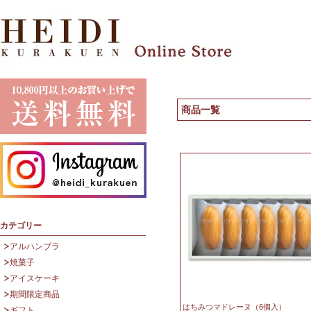
商品一覧
カテゴリー
アルハンブラ
焼菓子
アイスケーキ
期間限定商品
はちみつマドレーヌ（6個入）
ギフト